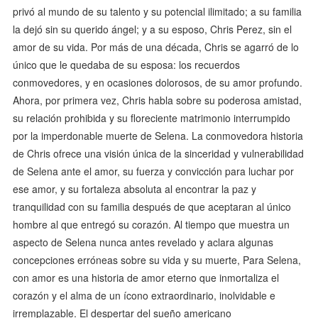
privó al mundo de su talento y su potencial ilimitado; a su familia
la dejó sin su querido ángel; y a su esposo, Chris Perez, sin el
amor de su vida. Por más de una década, Chris se agarró de lo
único que le quedaba de su esposa: los recuerdos
conmovedores, y en ocasiones dolorosos, de su amor profundo.
Ahora, por primera vez, Chris habla sobre su poderosa amistad,
su relación prohibida y su floreciente matrimonio interrumpido
por la imperdonable muerte de Selena. La conmovedora historia
de Chris ofrece una visión única de la sinceridad y vulnerabilidad
de Selena ante el amor, su fuerza y convicción para luchar por
ese amor, y su fortaleza absoluta al encontrar la paz y
tranquilidad con su familia después de que aceptaran al único
hombre al que entregó su corazón. Al tiempo que muestra un
aspecto de Selena nunca antes revelado y aclara algunas
concepciones erróneas sobre su vida y su muerte, Para Selena,
con amor es una historia de amor eterno que inmortaliza el
corazón y el alma de un ícono extraordinario, inolvidable e
irremplazable. El despertar del sueño americano