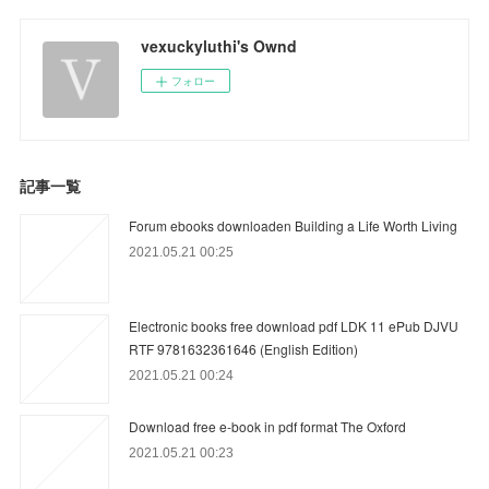
vexuckyluthi's Ownd
フォロー
記事一覧
Forum ebooks downloaden Building a Life Worth Living
2021.05.21 00:25
Electronic books free download pdf LDK 11 ePub DJVU
RTF 9781632361646 (English Edition)
2021.05.21 00:24
Download free e-book in pdf format The Oxford
2021.05.21 00:23