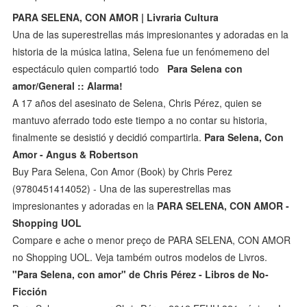
PARA SELENA, CON AMOR | Livraria Cultura
Una de las superestrellas más impresionantes y adoradas en la
historia de la música latina, Selena fue un fenómemeno del
espectáculo quien compartió todo
Para Selena con
amor/General :: Alarma!
A 17 años del asesinato de Selena, Chris Pérez, quien se
mantuvo aferrado todo este tiempo a no contar su historia,
finalmente se desistió y decidió compartirla.
Para Selena, Con
Amor - Angus & Robertson
Buy Para Selena, Con Amor (Book) by Chris Perez
(9780451414052) - Una de las superestrellas mas
impresionantes y adoradas en la
PARA SELENA, CON AMOR -
Shopping UOL
Compare e ache o menor preço de PARA SELENA, CON AMOR
no Shopping UOL. Veja também outros modelos de Livros.
"Para Selena, con amor" de Chris Pérez - Libros de No-
Ficción